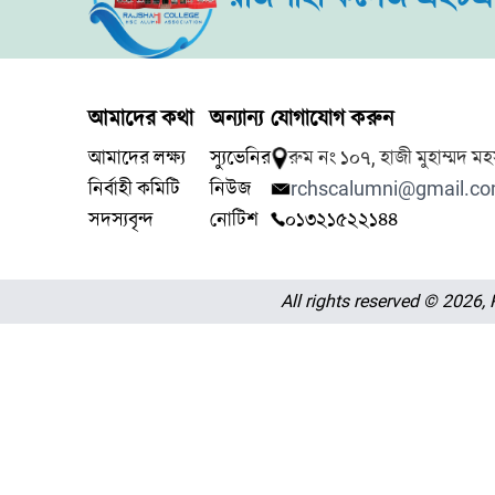
আমাদের কথা
অন্যান্য
যোগাযোগ করুন
আমাদের লক্ষ্য
স্যুভেনির
রুম নং ১০৭, হাজী মুহাম্মদ 
নির্বাহী কমিটি
নিউজ
rchscalumni@gmail.c
সদস্যবৃন্দ
নোটিশ
০১৩২১৫২২১৪৪
All rights reserved © 2026