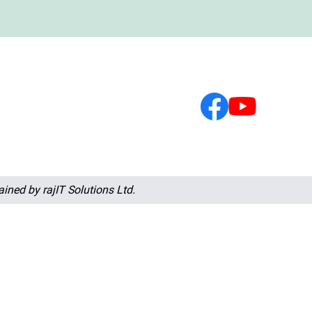
tained by
rajIT Solutions Ltd.