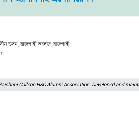
মহসীন ভবন, রাজশাহী কলেজ, রাজশাহী
om
, Rajshahi College HSC Alumni Association. Developed and main