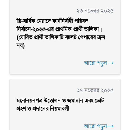
২৩ নভেম্বর ২০২৫
ত্রি-বার্ষিক মেয়াদে কার্যনির্বাহী পরিষদ
নির্বাচন-২০২৫-এর প্রাথমিক প্রার্থী তালিকা।
(ঘোষিত প্রার্থী তালিকাটি ব্যালট পেপারের ক্রম
নয়)
আরো পড়ুন
১৭ নভেম্বর ২০২৫
মনোনয়নপত্র উত্তোলন ও জমাদান এবং ভোট
গ্রহণ ও প্রদানের নিয়মাবলী
আরো পড়ুন