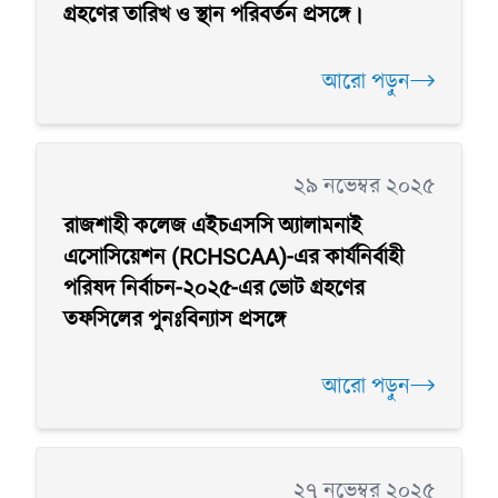
গ্রহণের তারিখ ও স্থান পরিবর্তন প্রসঙ্গে।
আরো পড়ুন
২৯ নভেম্বর ২০২৫
রাজশাহী কলেজ এইচএসসি অ্যালামনাই
এসোসিয়েশন (RCHSCAA)-এর কার্যনির্বাহী
পরিষদ নির্বাচন-২০২৫-এর ভোট গ্রহণের
তফসিলের পুনঃবিন্যাস প্রসঙ্গে
আরো পড়ুন
২৭ নভেম্বর ২০২৫