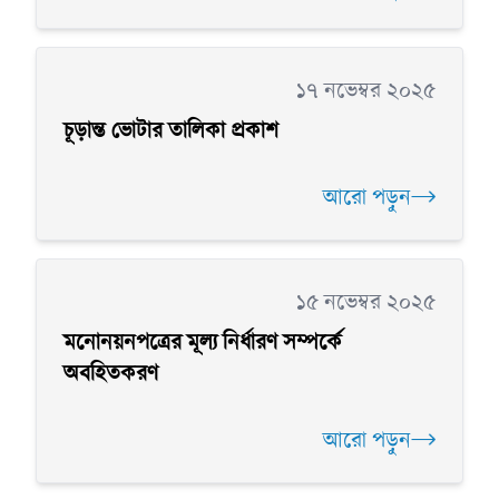
১৭ নভেম্বর ২০২৫
চূড়ান্ত ভোটার তালিকা প্রকাশ
আরো পড়ুন
১৫ নভেম্বর ২০২৫
মনোনয়নপত্রের মূল্য নির্ধারণ সম্পর্কে
অবহিতকরণ
আরো পড়ুন