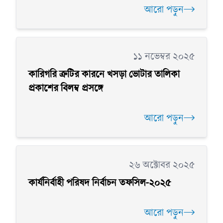
আরো পড়ুন
১১ নভেম্বর ২০২৫
কারিগরি ত্রুটির কারনে খসড়া ভোটার তালিকা
প্রকাশের বিলম্ব প্রসঙ্গে
আরো পড়ুন
২৬ অক্টোবর ২০২৫
কার্যনির্বাহী পরিষদ নির্বাচন তফসিল-২০২৫
আরো পড়ুন