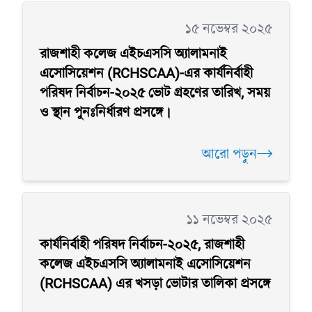
১৫ নভেম্বর ২০২৫
রাজশাহী কলেজ এইচএসসি অ্যালামনাই
এসোসিয়েশন (RCHSCAA)-এর কার্যনির্বাহী
পরিষদ নির্বাচন-২০২৫ ভোট গ্রহণের তারিখ, সময়
ও স্থান পুনঃনির্ধারণ প্রসঙ্গে।
আরো পড়ুন
১১ নভেম্বর ২০২৫
কার্যনির্বাহী পরিষদ নির্বাচন-২০২৫, রাজশাহী
কলেজ এইচএসসি অ্যালামনাই এসোসিয়েশন
(RCHSCAA) এর খসড়া ভোটার তালিকা প্রসঙ্গে