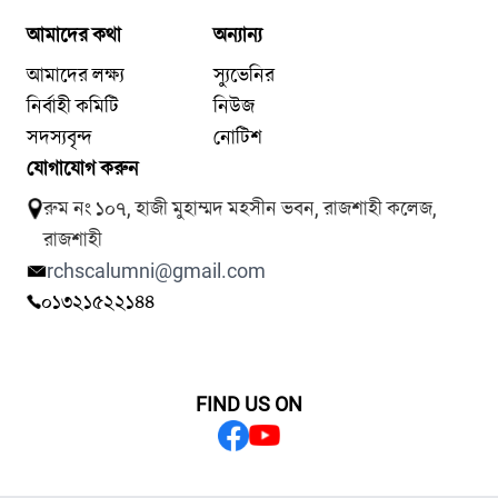
আমাদের কথা
অন্যান্য
আমাদের লক্ষ্য
স্যুভেনির
নির্বাহী কমিটি
নিউজ
সদস্যবৃন্দ
নোটিশ
যোগাযোগ করুন
রুম নং ১০৭, হাজী মুহাম্মদ মহসীন ভবন, রাজশাহী কলেজ,
রাজশাহী
rchscalumni@gmail.com
০১৩২১৫২২১৪৪
FIND US ON