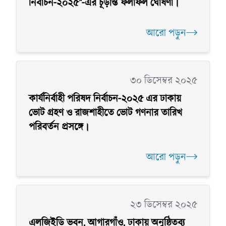
নির্বাচন-২০২৫"-এর চূড়ান্ত ফলাফল ঘোষণা।
আরো পড়ুন
৩০ ডিসেম্বর ২০২৫
কার্যনির্বাহী পরিষদ নির্বাচন-২০২৫ এর ঢাকায়
ভোট গ্রহণ ও রাজশাহীতে ভোট গণনার তারিখ
পরিবর্তন প্রসঙ্গে।
আরো পড়ুন
২৩ ডিসেম্বর ২০২৫
এলজিইডি ভবন, আগারগাঁও, ঢাকায় অনুষ্ঠিতব্য