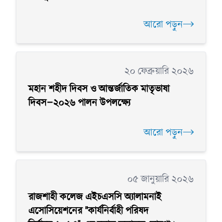
আরো পড়ুন
২০ ফেব্রুয়ারি ২০২৬
মহান শহীদ দিবস ও আন্তর্জাতিক মাতৃভাষা
দিবস–২০২৬ পালন উপলক্ষ্যে
আরো পড়ুন
০৫ জানুয়ারি ২০২৬
রাজশাহী কলেজ এইচএসসি অ্যালামনাই
এসোসিয়েশনের "কার্যনির্বাহী পরিষদ