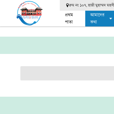
রুম নং ১০৭, হাজী মুহাম্মদ মহ
প্রথম
আমাদের
পাতা
কথা