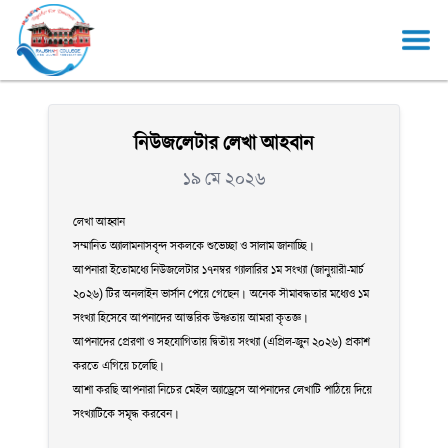
নিউজলেটার লেখা আহবান
১৯ মে ২০২৬
লেখা আহ্বান
সম্মানিত অ্যালামনাসবৃন্দ সকলকে শুভেচ্ছা ও সালাম জানাচ্ছি।
আপনারা ইতোমধ্যে নিউজলেটার ১৭নম্বর গ্যালারির ১ম সংখ্যা (জানুয়ারী-মার্চ
২০২৬) টির অনলাইন ভার্সান পেয়ে গেছেন। অনেক সীমাবদ্ধতার মধ্যেও ১ম
সংখ্যা হিসেবে আপনাদের আন্তরিক উষ্ণতায় আমরা কৃতজ্ঞ।
আপনাদের প্রেরণা ও সহযোগিতায় দ্বিতীয় সংখ্যা (এপ্রিল-জুন ২০২৬) প্রকাশ
করতে এগিয়ে চলেছি।
আশা করছি আপনারা নিচের মেইল অ্যাড্রেসে আপনাদের লেখাটি পাঠিয়ে দিয়ে
সংখ্যাটিকে সমৃদ্ধ করবেন।