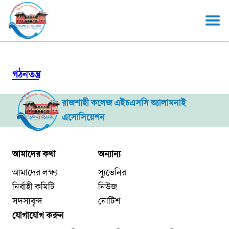
গঠনতন্ত্র
রাজশাহী কলেজ এইচএসসি অ্যালামনাই
এসোসিয়েশন
আমাদের কথা
অন্যান্য
আমাদের লক্ষ্য
স্যুভেনির
নির্বাহী কমিটি
নিউজ
সদস্যবৃন্দ
নোটিশ
যোগাযোগ করুন