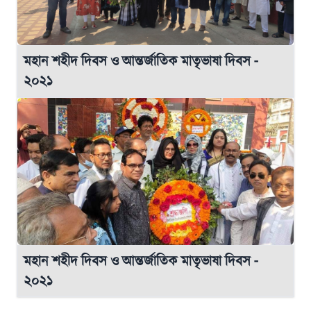
মহান শহীদ দিবস ও আন্তর্জাতিক মাতৃভাষা দিবস -
২০২১
মহান শহীদ দিবস ও আন্তর্জাতিক মাতৃভাষা দিবস -
২০২১