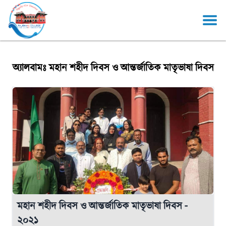
অ্যালবামঃ মহান শহীদ দিবস ও আন্তর্জাতিক মাতৃভাষা দিবস
মহান শহীদ দিবস ও আন্তর্জাতিক মাতৃভাষা দিবস -
২০২১